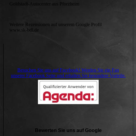
Goldstadt-Autocenter aus Pforzheim
Weitere Rezensionen auf unserem Google Profil
www.sk-bdl.de
Besuchen Sie uns auf Facebook! Werden Sie ein Fan
unserer Facebook Seite und erhalten Sie besondere Vorteile.
Bewerten Sie uns auf Google