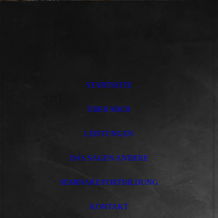
STARTSEITE
ÜBER MICH
LEISTUNGEN
DAS SAGEN ANDERE
SEMINARE/FORTBILDUNG
KONTAKT