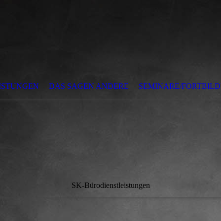
ISTUNGEN
DAS SAGEN ANDERE
SEMINARE/FORTBIL
SK-Bürodienstleistungen