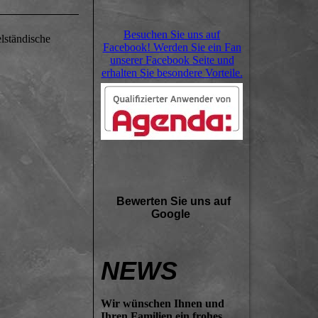
Besuchen Sie uns auf
lständische
Facebook! Werden Sie ein Fan
unserer Facebook Seite und
erhalten Sie besondere Vorteile.
Bewerten Sie uns auf
Google
NEWS
Wir wünschen Ihnen und
Ihren Familien ein frohes