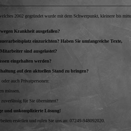
welches 2002 gegründet wurde mit dem Schwerpunkt, kleinere bis mitte
d wegen Krankheit ausgefallen?
auerarbeitsplatz einzurichten? Haben Sie umfangreiche Texte,
itarbeiter sind ausgelastet?
üssen eingehalten werden?
hhaltung auf den aktuellen Stand zu bringen?
 oder auch Privatpersonen:
den müssen.
 zuverlässig für Sie übernimmt?
ige und unkomplizierte Lösung!
Arbeiten erstellen und rufen Sie uns an: 07249-948092020.