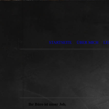
STARTSEITE
ÜBER MICH
LE
Ihr Büro ist unser Job.